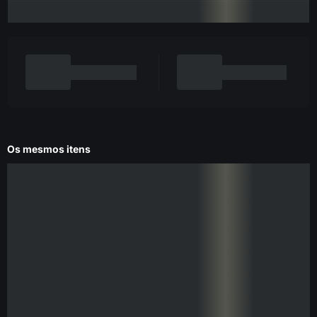
Os mesmos itens