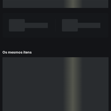
Os mesmos itens