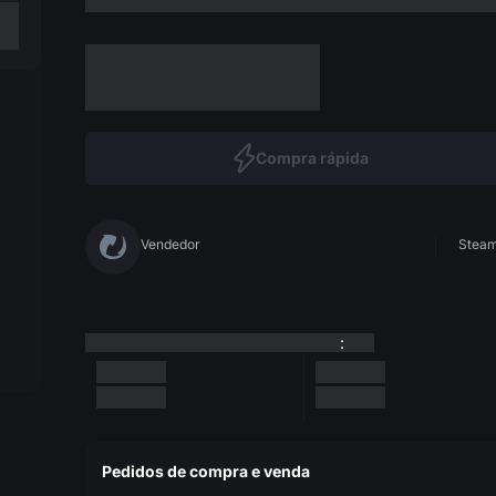
Compra rápida
Vendedor
Steam 
:
Pedidos de compra e venda