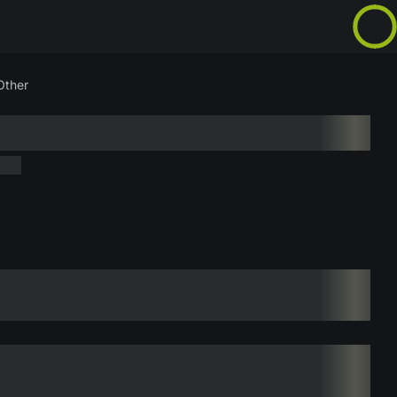
Other