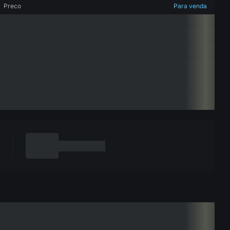
Preco
Para venda