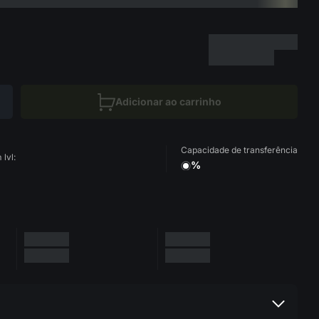
Adicionar ao carrinho
Capacidade de transferência
lvl:
%