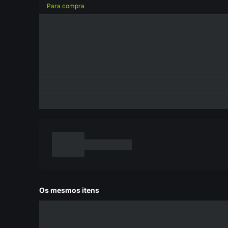
Para compra
Os mesmos itens