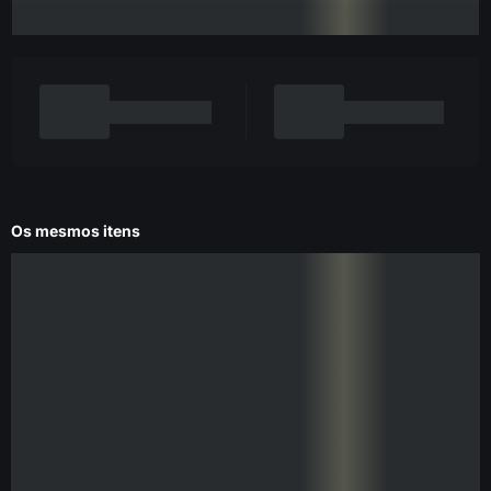
Os mesmos itens