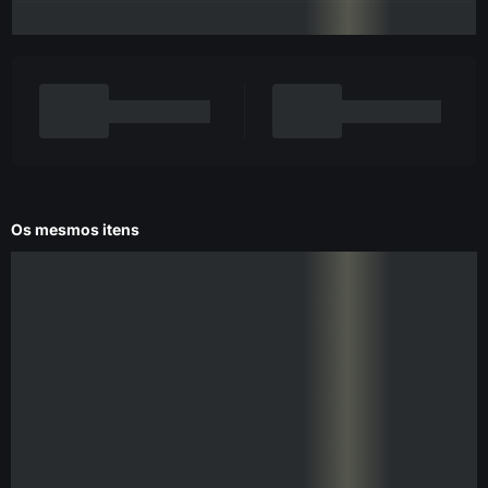
Os mesmos itens