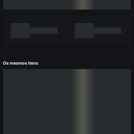
Os mesmos itens