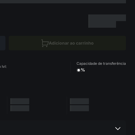
Adicionar ao carrinho
Capacidade de transferência
lvl:
%