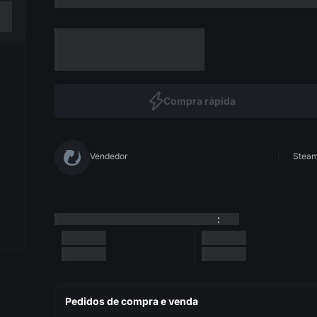
Compra rápida
Vendedor
Steam 
:
Pedidos de compra e venda