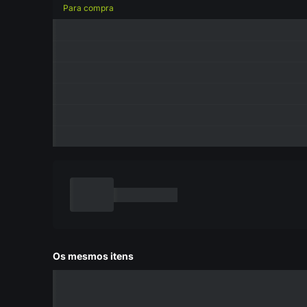
Para compra
Os mesmos itens