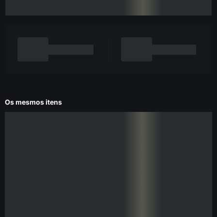
Os mesmos itens