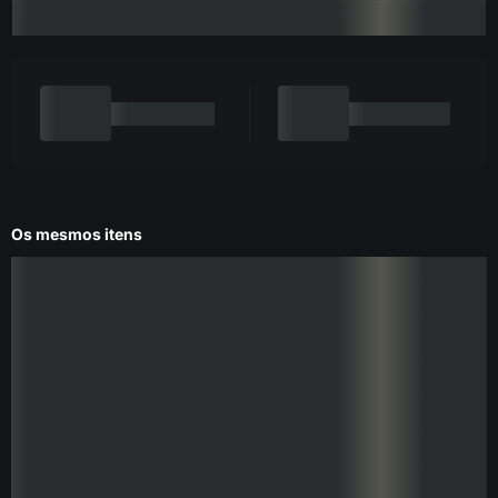
Os mesmos itens