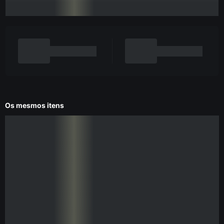
Os mesmos itens