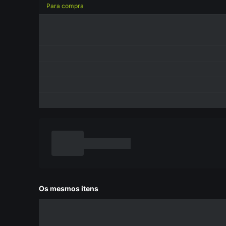
Para compra
Os mesmos itens