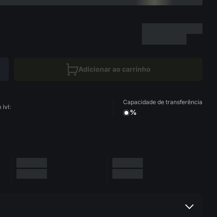
Adicionar ao carrinho
Capacidade de transferência
lvl:
%