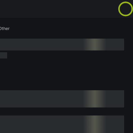
Other