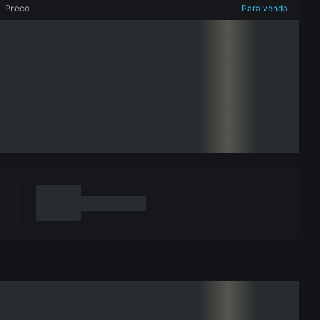
Preco
Para venda