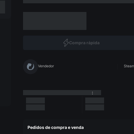
Compra rápida
Vendedor
Steam 
:
Pedidos de compra e venda