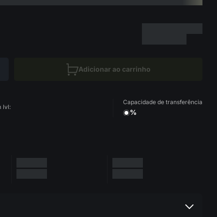
Adicionar ao carrinho
Capacidade de transferência
lvl:
%