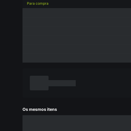
Para compra
Os mesmos itens