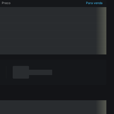
Preco
Para venda