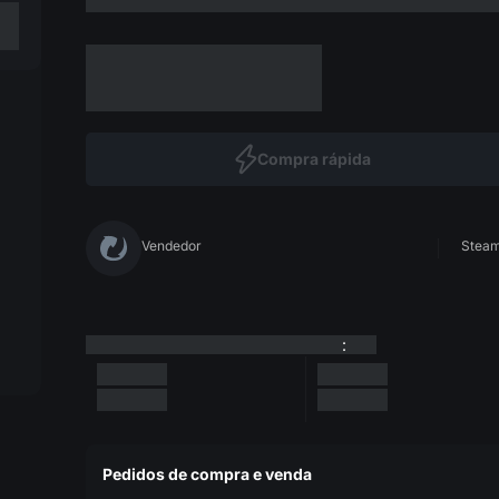
Compra rápida
Vendedor
Steam 
:
Pedidos de compra e venda