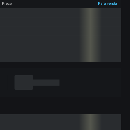
Preco
Para venda