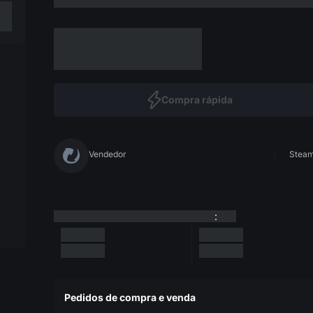
Compra rápida
Vendedor
Steam 
:
Pedidos de compra e venda