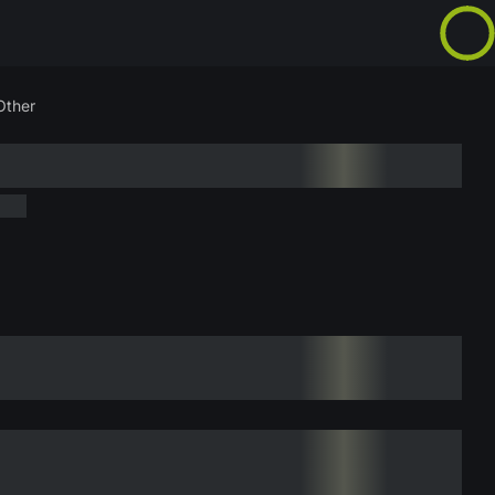
Other