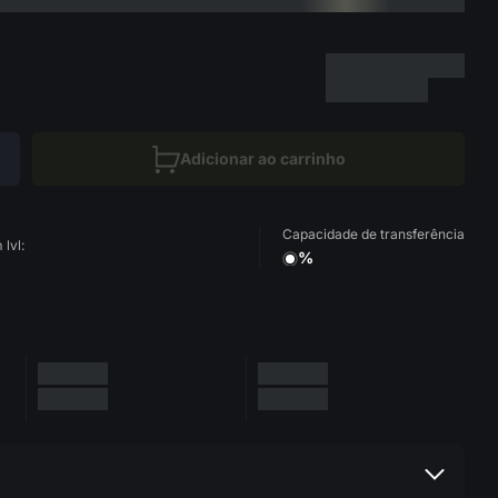
Adicionar ao carrinho
Capacidade de transferência
lvl:
%