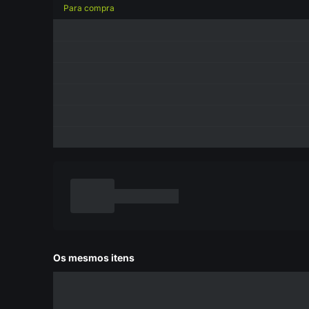
Para compra
Os mesmos itens