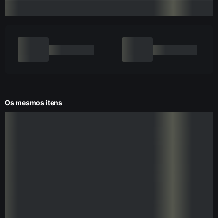
Os mesmos itens