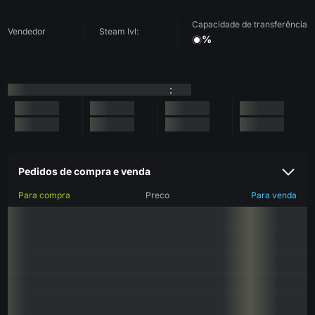
Capacidade de transferência
Vendedor
Steam lvl:
%
:
Pedidos de compra e venda
Para compra
Preco
Para venda