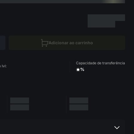
Adicionar ao carrinho
Capacidade de transferência
lvl:
%