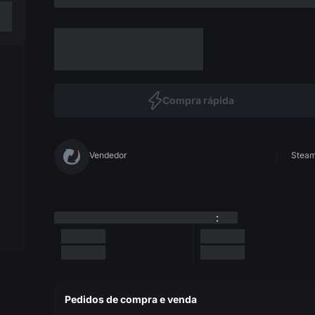
Compra rápida
Vendedor
Steam 
:
Pedidos de compra e venda