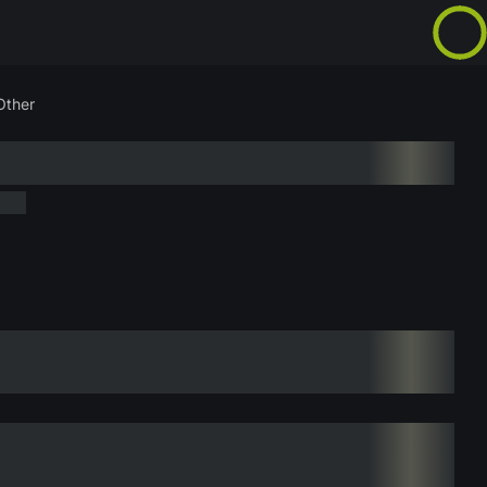
Other