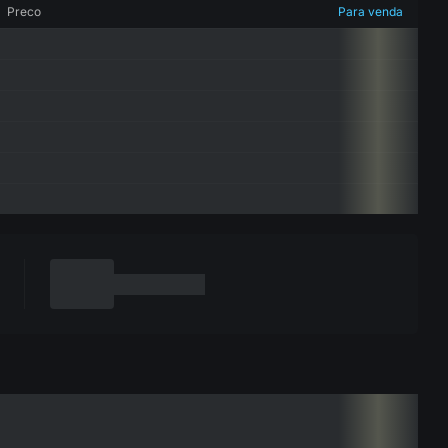
Preco
Para venda