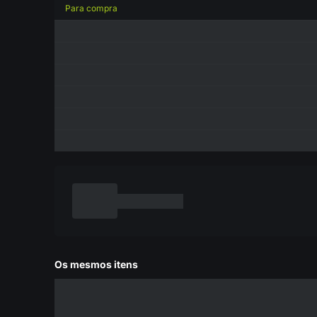
Para compra
Os mesmos itens