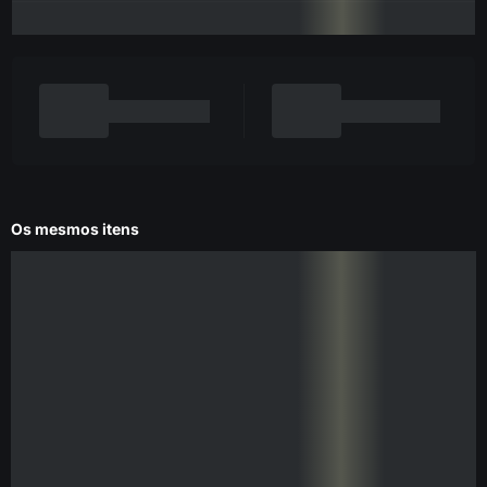
Os mesmos itens