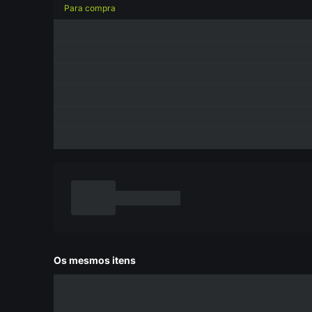
Para compra
Os mesmos itens