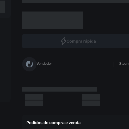
Compra rápida
Vendedor
Steam 
:
Pedidos de compra e venda