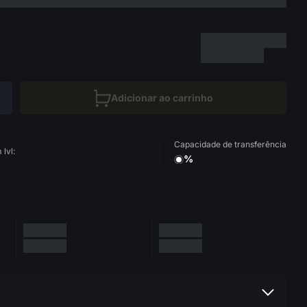
Adicionar ao carrinho
Capacidade de transferência
lvl:
%