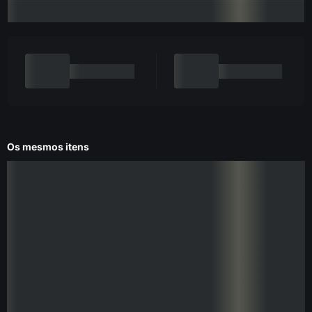
Os mesmos itens