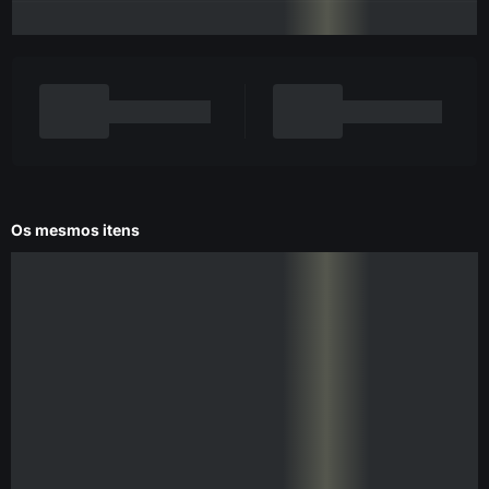
Os mesmos itens