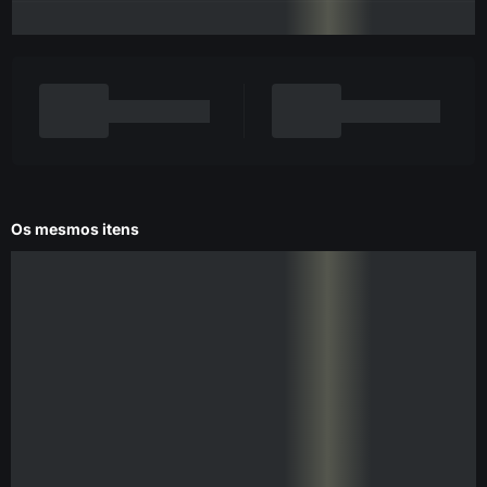
Os mesmos itens