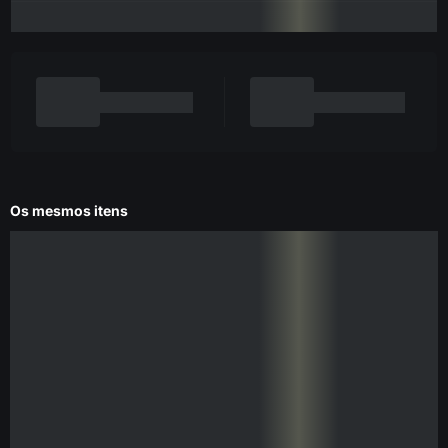
Os mesmos itens