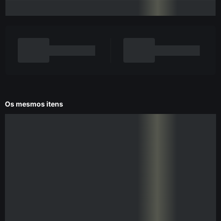
Os mesmos itens