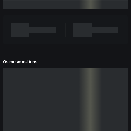
Os mesmos itens