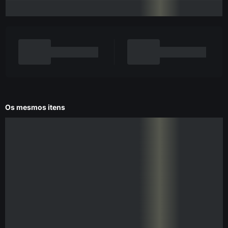
Os mesmos itens