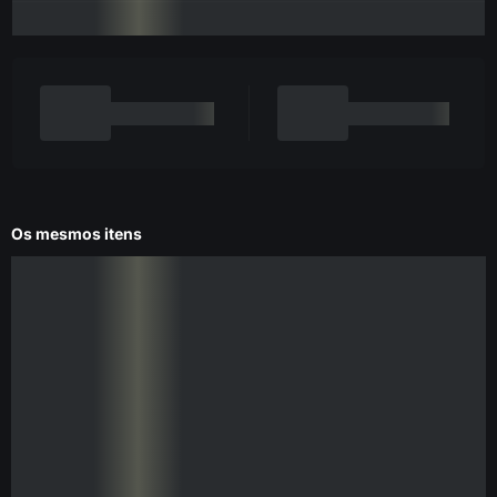
Os mesmos itens