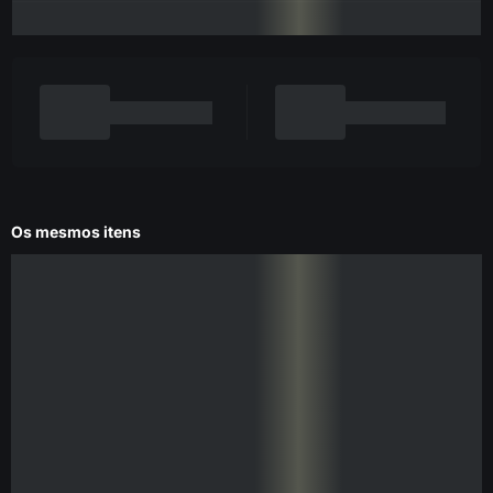
Os mesmos itens