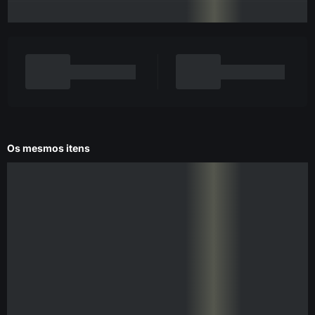
Os mesmos itens