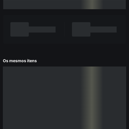
Os mesmos itens