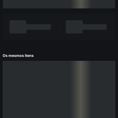
Os mesmos itens