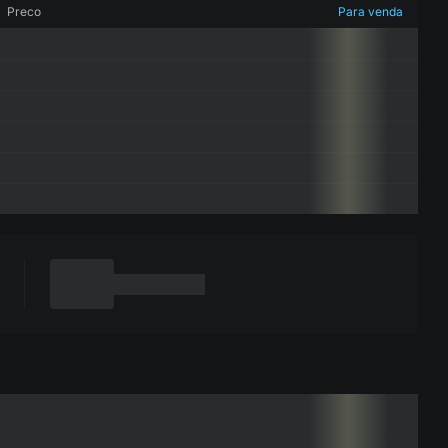
Preco
Para venda