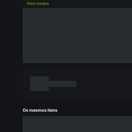
Para compra
Os mesmos itens