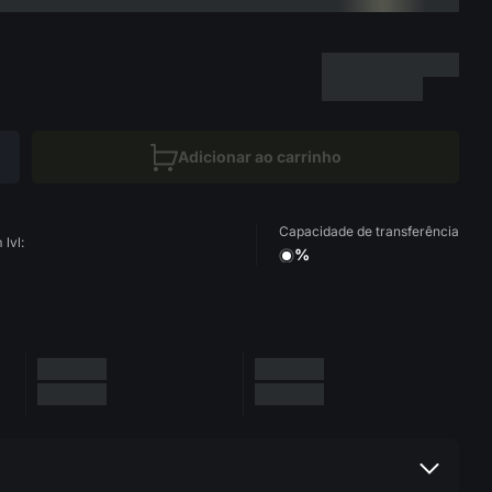
Adicionar ao carrinho
Capacidade de transferência
lvl:
%