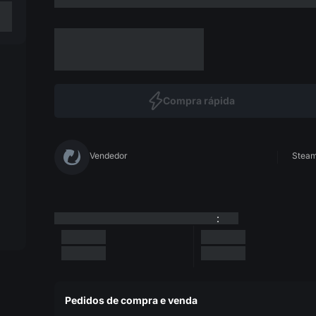
Compra rápida
Vendedor
Steam 
:
Pedidos de compra e venda