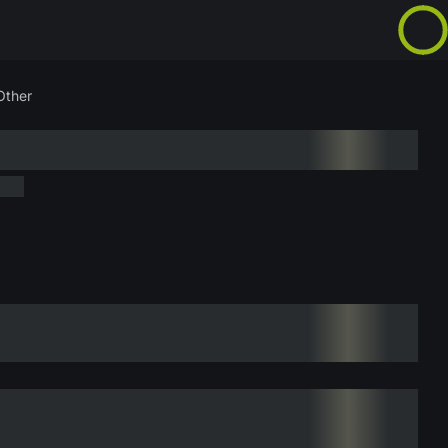
Other