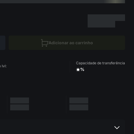
Adicionar ao carrinho
Capacidade de transferência
lvl:
%