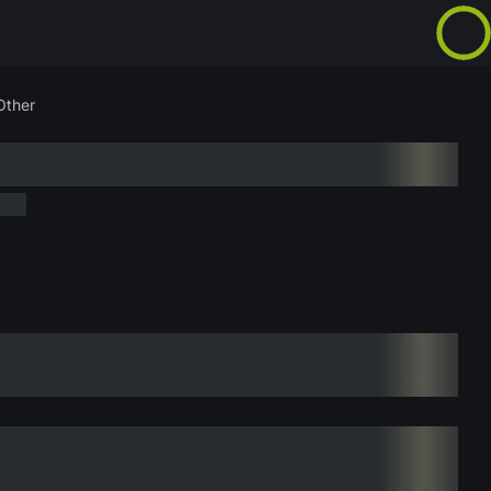
Other