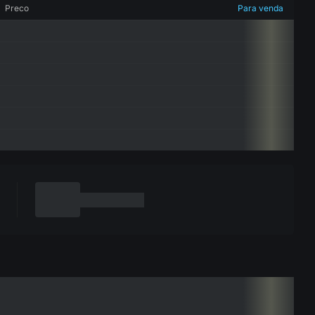
Preco
Para venda