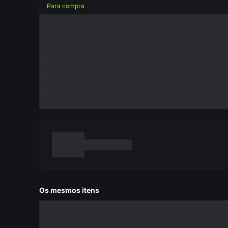
Para compra
Os mesmos itens