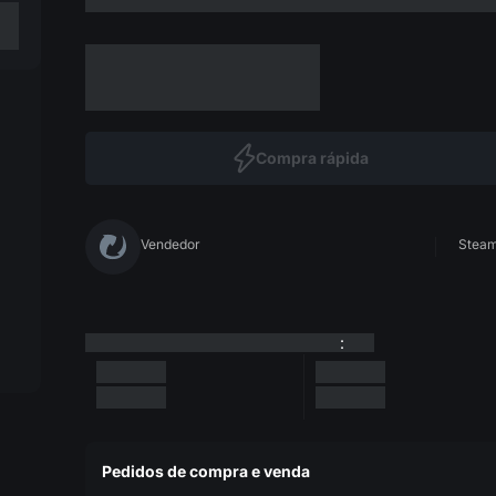
Compra rápida
Vendedor
Steam 
:
Pedidos de compra e venda