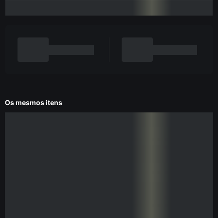
Os mesmos itens