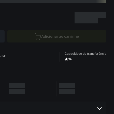
Adicionar ao carrinho
Capacidade de transferência
lvl:
%