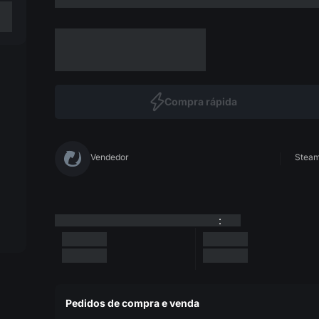
Compra rápida
Vendedor
Steam 
:
Pedidos de compra e venda