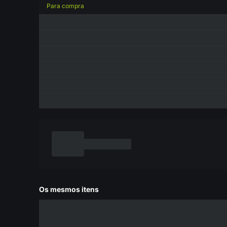
Para compra
Os mesmos itens