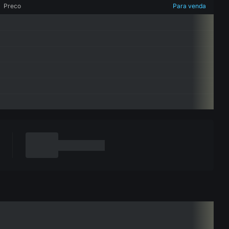
Preco
Para venda