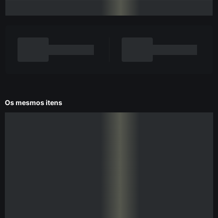
Os mesmos itens