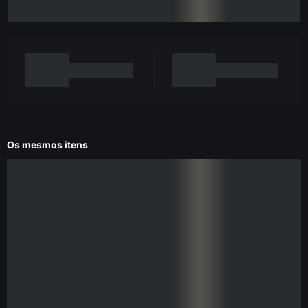
Os mesmos itens