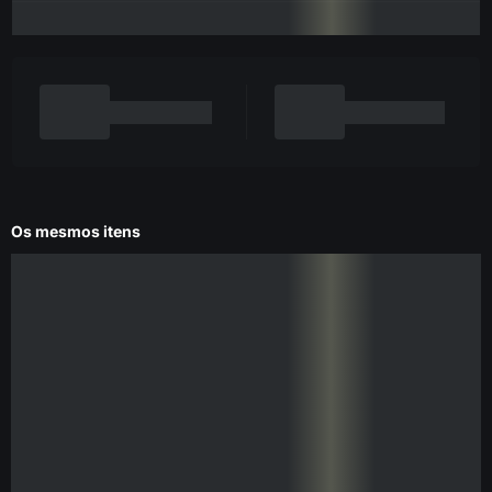
Os mesmos itens