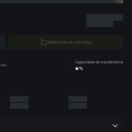
Adicionar ao carrinho
Capacidade de transferência
lvl:
%