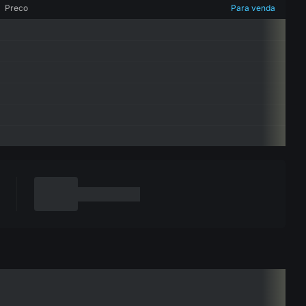
Preco
Para venda