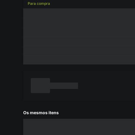
Para compra
Os mesmos itens