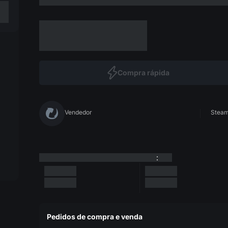
Compra rápida
Vendedor
Steam 
:
Pedidos de compra e venda