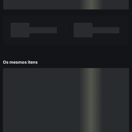
Os mesmos itens