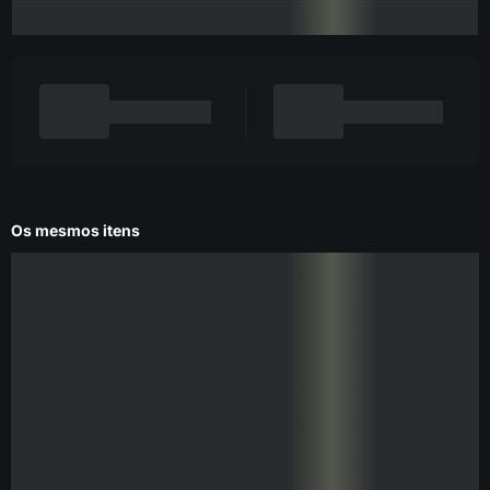
Os mesmos itens