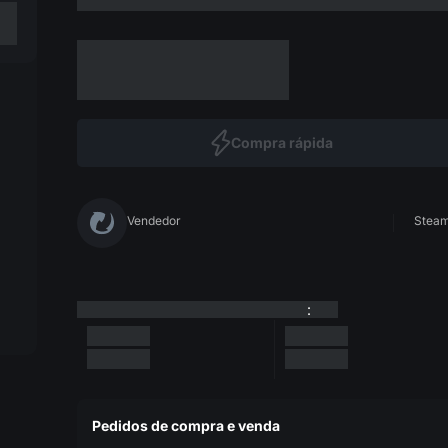
Compra rápida
Vendedor
Steam 
:
Pedidos de compra e venda