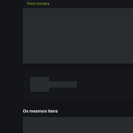
Para compra
Os mesmos itens