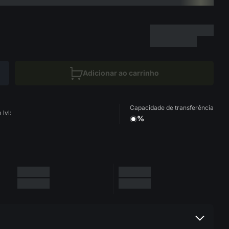
Adicionar ao carrinho
Capacidade de transferência
lvl:
%