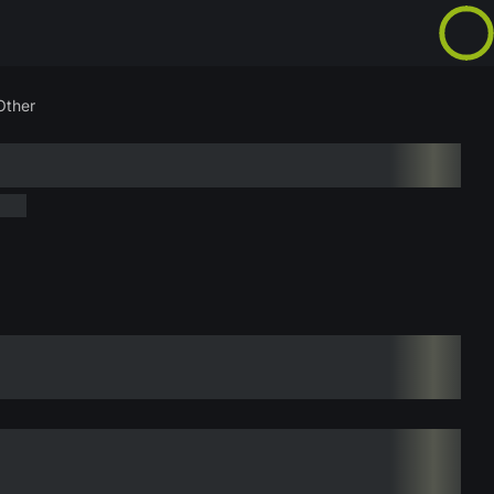
Other