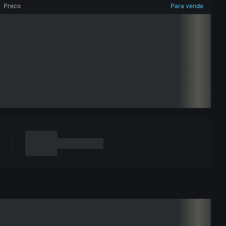
Preco
Para venda