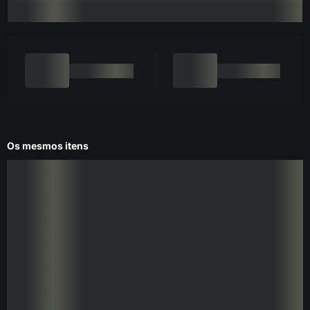
Os mesmos itens