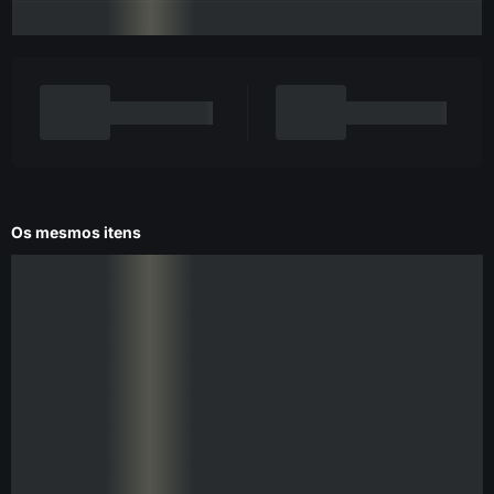
Os mesmos itens