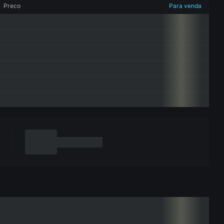
Preco
Para venda