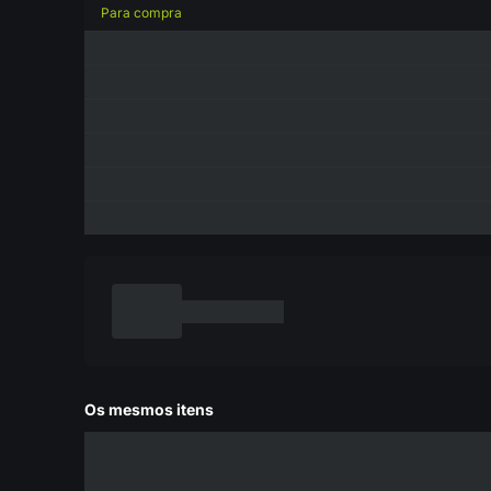
Para compra
Os mesmos itens