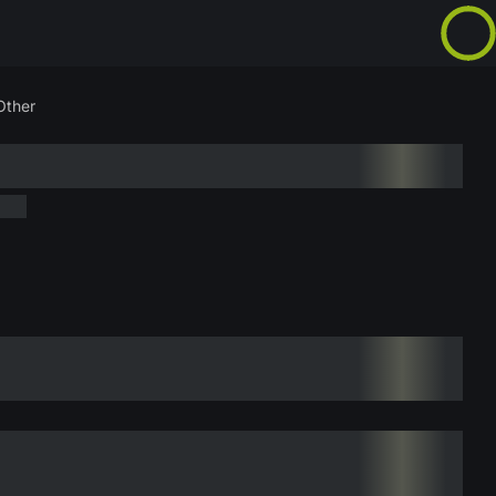
Other