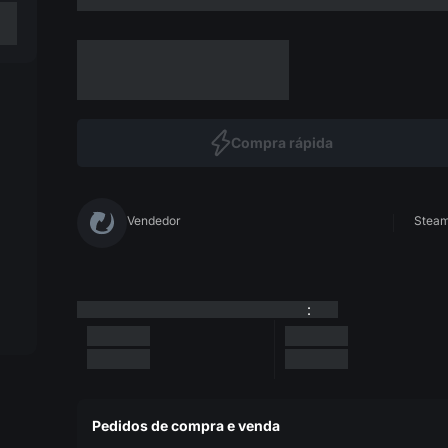
Compra rápida
Vendedor
Steam 
:
Pedidos de compra e venda