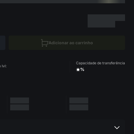
Adicionar ao carrinho
Capacidade de transferência
lvl:
%