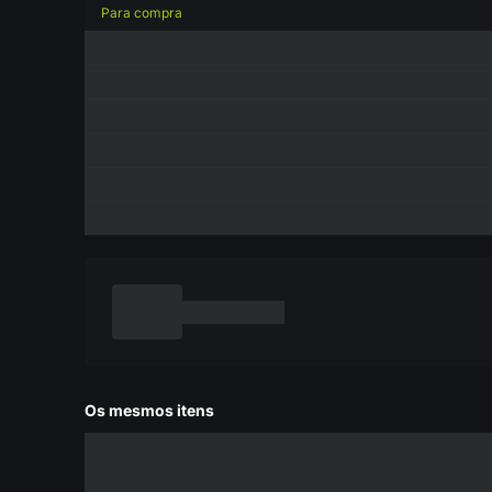
Para compra
Os mesmos itens