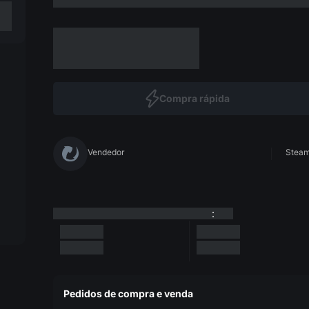
Compra rápida
Vendedor
Steam 
:
Pedidos de compra e venda