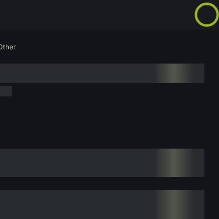
Other