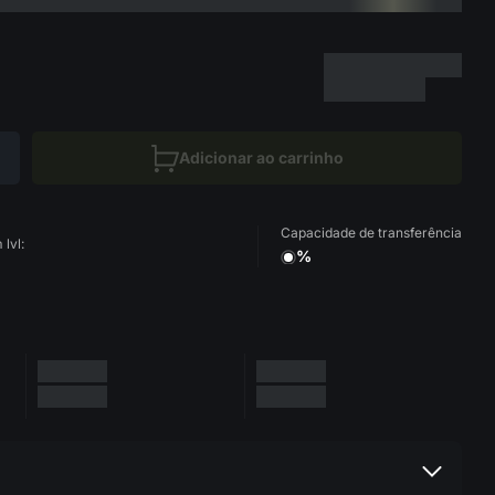
Adicionar ao carrinho
Capacidade de transferência
lvl:
%