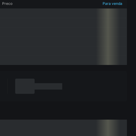
Preco
Para venda