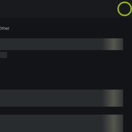
Other