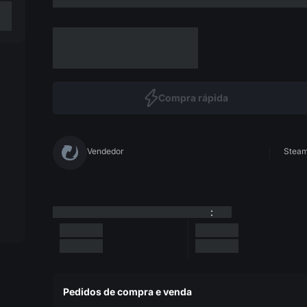
Compra rápida
Vendedor
Steam 
:
Pedidos de compra e venda