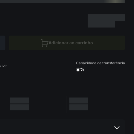
Adicionar ao carrinho
Capacidade de transferência
lvl:
%