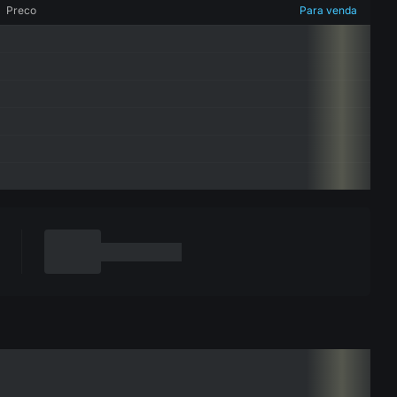
Preco
Para venda