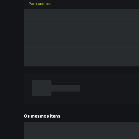
Para compra
Os mesmos itens