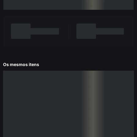
Os mesmos itens