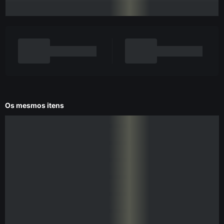
Os mesmos itens