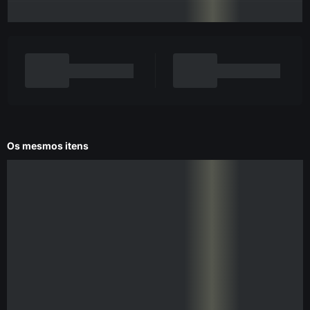
Os mesmos itens