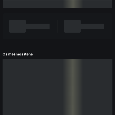
Os mesmos itens