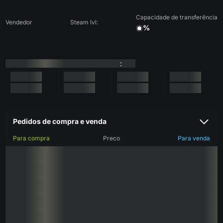
Capacidade de transferência
Vendedor
Steam lvl:
%
:
Pedidos de compra e venda
Para compra
Preco
Para venda