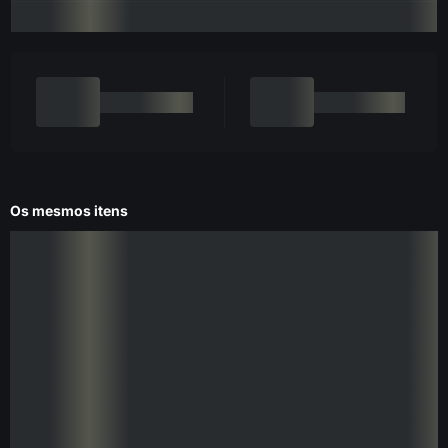
Os mesmos itens